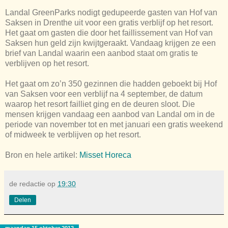
Landal GreenParks nodigt gedupeerde gasten van Hof van
Saksen in Drenthe uit voor een gratis verblijf op het resort.
Het gaat om gasten die door het faillissement van Hof van
Saksen hun geld zijn kwijtgeraakt. Vandaag krijgen ze een
brief van Landal waarin een aanbod staat om gratis te
verblijven op het resort.
Het gaat om zo’n 350 gezinnen die hadden geboekt bij Hof
van Saksen voor een verblijf na 4 september, de datum
waarop het resort failliet ging en de deuren sloot. Die
mensen krijgen vandaag een aanbod van Landal om in de
periode van november tot en met januari een gratis weekend
of midweek te verblijven op het resort.
Bron en hele artikel:
Misset Horeca
de redactie
op
19:30
Delen
maandag 15 oktober 2012