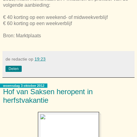
volgende aanbieding:
€ 40 korting op een weekend- of midweekverblijf
€ 60 korting op een weekverblijf
Bron: Marktplaats
de redactie
op
19:23
Delen
woensdag 3 oktober 2012
Hof van Saksen heropent in
herfstvakantie