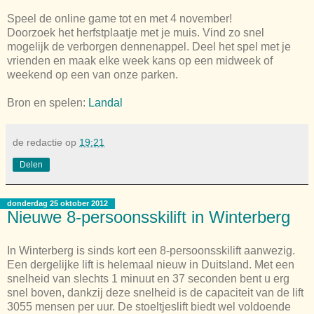
Speel de online game tot en met 4 november!
Doorzoek het herfstplaatje met je muis. Vind zo snel
mogelijk de verborgen dennenappel. Deel het spel met je
vrienden en maak elke week kans op een midweek of
weekend op een van onze parken.
Bron en spelen:
Landal
de redactie
op
19:21
Delen
donderdag 25 oktober 2012
Nieuwe 8-persoonsskilift in Winterberg
In Winterberg is sinds kort een 8-persoonsskilift aanwezig.
Een dergelijke lift is helemaal nieuw in Duitsland. Met een
snelheid van slechts 1 minuut en 37 seconden bent u erg
snel boven, dankzij deze snelheid is de capaciteit van de lift
3055 mensen per uur. De stoeltjeslift biedt wel voldoende