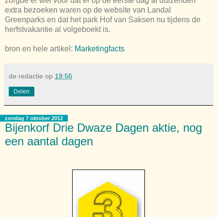
zorgde er wel voor dat er op de eerste dag al duizenden
extra bezoeken waren op de website van Landal
Greenparks en dat het park Hof van Saksen nu tijdens de
herfstvakantie al volgeboekt is.
bron en hele artikel:
Marketingfacts
de redactie
op
19:56
Delen
zondag 7 oktober 2012
Bijenkorf Drie Dwaze Dagen aktie, nog
een aantal dagen