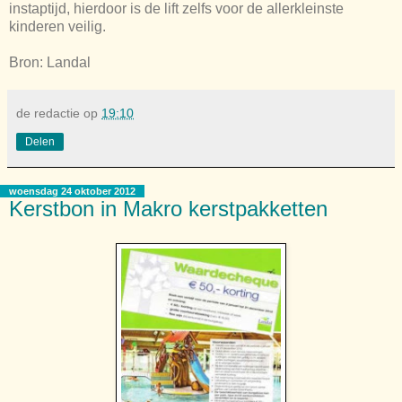
instaptijd, hierdoor is de lift zelfs voor de allerkleinste
kinderen veilig.
Bron: Landal
de redactie
op
19:10
Delen
woensdag 24 oktober 2012
Kerstbon in Makro kerstpakketten