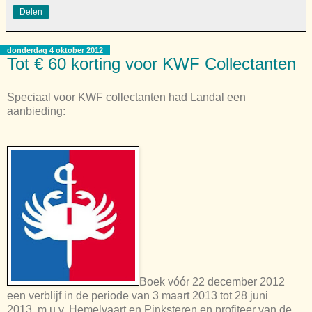
Delen
donderdag 4 oktober 2012
Tot € 60 korting voor KWF Collectanten
Speciaal voor KWF collectanten had Landal een
aanbieding:
Boek vóór 22 december 2012
een verblijf in de periode van 3 maart 2013 tot 28 juni
2013, m.u.v. Hemelvaart en Pinksteren en profiteer van de