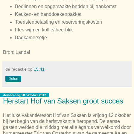
Bedlinnen en opgemaakte bedden bij aankomst
Keuken- en handdoekenpakket
Toeristenbelasting en reserveringskosten
Fles wijn en koffie/thee-blik
Badkamersetje
Bron: Landal
de redactie
op
19:41
Delen
donderdag 18 oktober 2012
Herstart Hof van Saksen groot succes
Het luxe vakantieresort Hof van Saksen is vrijdag 12 oktober
bij het begin van de herfstvakantie heropend. De eerste
gasten werden die middag met alle égards verwelkomd door
burgemeester Eric van Oosterhout van de gemeente Aa en