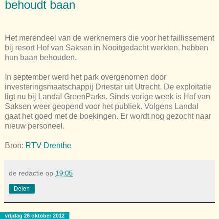
behoudt baan
Het merendeel van de werknemers die voor het faillissement
bij resort Hof van Saksen in Nooitgedacht werkten, hebben
hun baan behouden.
In september werd het park overgenomen door
investeringsmaatschappij Driestar uit Utrecht. De exploitatie
ligt nu bij Landal GreenParks. Sinds vorige week is Hof van
Saksen weer geopend voor het publiek. Volgens Landal
gaat het goed met de boekingen. Er wordt nog gezocht naar
nieuw personeel.
Bron:
RTV Drenthe
de redactie
op
19:05
Delen
vrijdag 26 oktober 2012