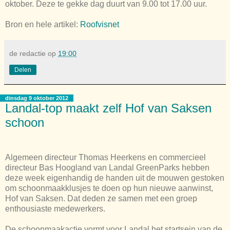
oktober. Deze te gekke dag duurt van 9.00 tot 17.00 uur.
Bron en hele artikel:
Roofvisnet
de redactie
op
19:00
Delen
dinsdag 9 oktober 2012
Landal-top maakt zelf Hof van Saksen
schoon
Algemeen directeur Thomas Heerkens en commercieel
directeur Bas Hoogland van Landal GreenParks hebben
deze week eigenhandig de handen uit de mouwen gestoken
om schoonmaakklusjes te doen op hun nieuwe aanwinst,
Hof van Saksen. Dat deden ze samen met een groep
enthousiaste medewerkers.
De schoonmaakactie vormt voor Landal het startsein van de