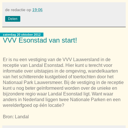
de redactie
op
19:06
Delen
zaterdag 20 oktober 2012
VVV Esonstad van start!
Er is nu een vestiging van de VVV Lauwersland in de
receptie van Landal Esonstad. Hier kunt u terecht voor
informatie over uitstapjes in de omgeving, wandelkaarten
van het schitterende kustgebied of toertochten door het
Nationaal Park Lauwersmeer. Bij de vestiging in de receptie
kunt u nog beter geïnformeerd worden over de unieke en
bijzondere regio waar Landal Esonstad ligt. Want waar
anders in Nederland liggen twee Nationale Parken en een
werelderfgoed op één locatie?
Bron: Landal