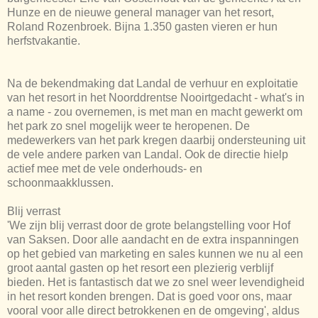
Hunze en de nieuwe general manager van het resort,
Roland Rozenbroek. Bijna 1.350 gasten vieren er hun
herfstvakantie.
Na de bekendmaking dat Landal de verhuur en exploitatie
van het resort in het Noorddrentse Nooirtgedacht - what's in
a name - zou overnemen, is met man en macht gewerkt om
het park zo snel mogelijk weer te heropenen. De
medewerkers van het park kregen daarbij ondersteuning uit
de vele andere parken van Landal. Ook de directie hielp
actief mee met de vele onderhouds- en
schoonmaakklussen.
Blij verrast
'We zijn blij verrast door de grote belangstelling voor Hof
van Saksen. Door alle aandacht en de extra inspanningen
op het gebied van marketing en sales kunnen we nu al een
groot aantal gasten op het resort een plezierig verblijf
bieden. Het is fantastisch dat we zo snel weer levendigheid
in het resort konden brengen. Dat is goed voor ons, maar
vooral voor alle direct betrokkenen en de omgeving', aldus