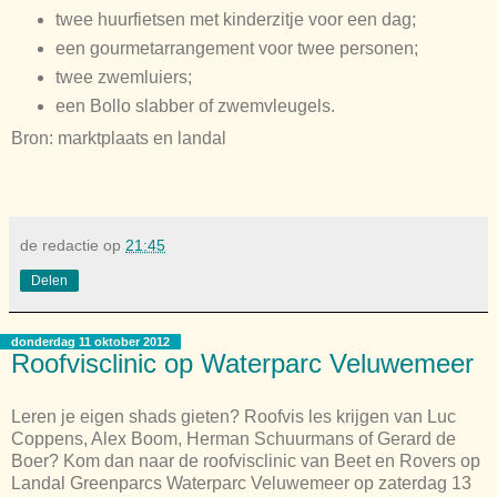
twee huurfietsen met kinderzitje voor een dag;
een gourmetarrangement voor twee personen;
twee zwemluiers;
een Bollo slabber of zwemvleugels.
Bron: marktplaats en landal
de redactie
op
21:45
Delen
donderdag 11 oktober 2012
Roofvisclinic op Waterparc Veluwemeer
Leren je eigen shads gieten? Roofvis les krijgen van Luc
Coppens, Alex Boom, Herman Schuurmans of Gerard de
Boer? Kom dan naar de roofvisclinic van Beet en Rovers op
Landal Greenparcs Waterparc Veluwemeer op zaterdag 13