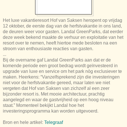
Het luxe vakantieresort Hof van Saksen heropent op vrijdag
12 oktober, de eerste dag van de herfstvakantie in ons land,
de deuren weer voor gasten. Landal GreenParks, dat eerder
deze week bekend maakte de verhuur en exploitatie van het
resort over te nemen, heeft hiertoe mede besloten na een
stroom van enthousiaste reacties van gasten.
...
Bij de overname gaf Landal GreenParks aan dat er de
komende periode een groot bedrag wordt geïnvesteerd in
upgrade van luxe en service om het park nòg exclusiever te
maken. Heerkens: “Vanzelfsprekend zijn die investeringen
niet voor de herfstvakantie gereed, maar laten we niet
vergeten dat Hof van Saksen van zichzelf al een zeer
bijzonder resort is. Met mooie architectuur, prachtig
aangelegd en waar de gastvrijheid op een hoog niveau
staat.” Momenteel bekijkt Landal hoe het
investeringsprogramma kan worden uitgevoerd.
Bron en hele artikel:
Telegraaf