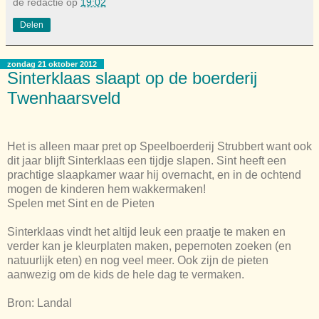
de redactie
op
19:02
Delen
zondag 21 oktober 2012
Sinterklaas slaapt op de boerderij
Twenhaarsveld
Het is alleen maar pret op Speelboerderij Strubbert want ook
dit jaar blijft Sinterklaas een tijdje slapen. Sint heeft een
prachtige slaapkamer waar hij overnacht, en in de ochtend
mogen de kinderen hem wakkermaken!
Spelen met Sint en de Pieten
Sinterklaas vindt het altijd leuk een praatje te maken en
verder kan je kleurplaten maken, pepernoten zoeken (en
natuurlijk eten) en nog veel meer. Ook zijn de pieten
aanwezig om de kids de hele dag te vermaken.
Bron: Landal