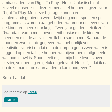
ambassadeur van Right To Play: “Het is fantastisch dat
zoveel mensen zich deze zomer actief hebben ingezet voor
Right To Play. Met deze bijdrage kunnen er in
achterstandsgebieden wereldwijd nog meer sport en spel
programma’s worden aangeboden, waardoor de levens van
de kinderen meer kleur krijgt. Twee jaar gelden heb ik zelf in
Rwanda ervaren met hoeveel enthousiasme de kinderen
meedoen met de activiteiten. Ik heb samen met Barbara de
Loor een zwemclinic gegeven, wat behoorlijk veel
creativiteit vereist omdat er in de dorpen geen zwemwater is.
Liggend op een tafeltje hebben we bijvoorbeeld uitgebeeld
wat borstcrawl is. Sport heeft mij in mijn hele leven zoveel
plezier, voldoening en geluk opgeleverd. Het is fijn dat ik dat
op deze manier ook aan anderen kan doorgeven."
Bron: Landal
de redactie
op
19:50
Delen