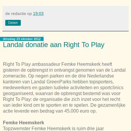
de redactie
op
19:03
Delen
dinsdag 23 oktober 2012
Landal donatie aan Right To Play
Right To Play ambassadeur Femke Heemskerk heeft
gisteren de opbrengst in ontvangst genomen van de Landal
zomeractie. Op negen parken en de drie Nederlandse
kantoren van Landal GreenParks hebben topsporters,
medewerkers en gasten ludieke activiteiten en sportclinics
georganiseerd, waarvan de opbrengst bestemd was voor
Right To Play: de organisatie die zich inzet voor het recht
van ieder kind om te sporten en te spelen. De gezamenlijke
actie leverde een bedrag van 45.000 euro op.
Femke Heemskerk
Topzwemster Femke Heemskerk is ruim drie jaar