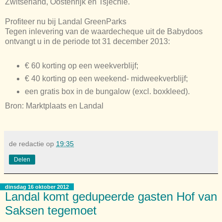
Zwitserland, Oostenrijk en Tsjechië.
Profiteer nu bij Landal GreenParks
Tegen inlevering van de waardecheque uit de Babydoos
ontvangt u in de periode tot 31 december 2013:
€ 60 korting op een weekverblijf;
€ 40 korting op een weekend- midweekverblijf;
een gratis box in de bungalow (excl. boxkleed).
Bron: Marktplaats en Landal
de redactie
op
19:35
Delen
dinsdag 16 oktober 2012
Landal komt gedupeerde gasten Hof van
Saksen tegemoet