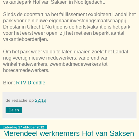
vakantiepark Hof van Saksen in Nooitgedacht.
Sinds de doorstart na het faillissement exploiteert Landal het
park voor de nieuwe eigenaar investeringsmaatschappij
Driestar in Utrecht. Nu tijdens de herfstvakantie is het park
voor het eerst weer open, zij het met een beperkt aantal
vakantieboerderijen.
Om het park weer volop te laten draaien zoekt het Landal
nog veertig nieuwe medewerkers, varierend van
winkelmedewerkers, zwembadmedewerkers tot
horecamedewerkers.
Bron:
RTV Drenthe
de redactie
op
22:19
Delen
zaterdag 27 oktober 2012
Merendeel werknemers Hof van Saksen