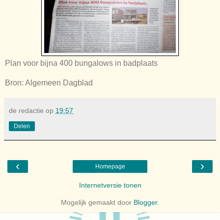
Plan voor bijna 400 bungalows in badplaats
Bron: Algemeen Dagblad
de redactie
op
19:57
Delen
‹
›
Homepage
Internetversie tonen
Mogelijk gemaakt door
Blogger
.