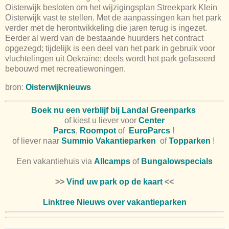
Oisterwijk besloten om het wijzigingsplan Streekpark Klein
Oisterwijk vast te stellen. Met de aanpassingen kan het park
verder met de herontwikkeling die jaren terug is ingezet.
Eerder al werd van de bestaande huurders het contract
opgezegd; tijdelijk is een deel van het park in gebruik voor
vluchtelingen uit Oekraïne; deels wordt het park gefaseerd
bebouwd met recreatiewoningen.
bron:
Oisterwijknieuws
Boek nu een verblijf bij Landal Greenparks
of kiest u liever voor
Center
Parcs
,
Roompot
of
EuroParcs
!
of liever naar
Summio Vakantieparken
of
Topparken
!
Een vakantiehuis via
Allcamps
of
Bungalowspecials
>>
Vind uw park op de kaart
<<
Linktree Nieuws over vakantieparken