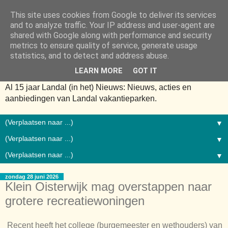
This site uses cookies from Google to deliver its services
and to analyze traffic. Your IP address and user-agent are
shared with Google along with performance and security
metrics to ensure quality of service, generate usage
statistics, and to detect and address abuse.
LEARN MORE
GOT IT
Al 15 jaar Landal (in het) Nieuws: Nieuws, acties en
aanbiedingen van Landal vakantieparken.
▼
▼
▼
zondag 28 juni 2026
Klein Oisterwijk mag overstappen naar
grotere recreatiewoningen
Recent heeft het college (burgemeester en wethouders) van