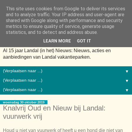
This site uses cookies from Google to deliver its services
and to analyze traffic. Your IP address and user-agent are
shared with Google along with performance and security
metrics to ensure quality of service, generate usage
statistics, and to detect and address abuse.
LEARN MORE
GOT IT
Al 15 jaar Landal (in het) Nieuws: Nieuws, acties en
aanbiedingen van Landal vakantieparken.
▼
▼
▼
woensdag 30 oktober 2019
Knalvrij Oud en Nieuw bij Landal:
vuurwerk vrij
Houd u niet van vuurwerk of heeft u een hond die niet van