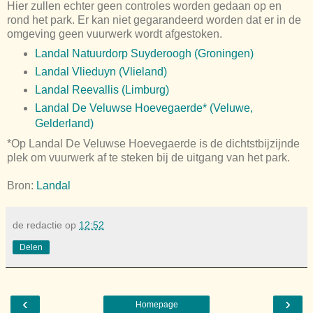
Hier zullen echter geen controles worden gedaan op en
rond het park. Er kan niet gegarandeerd worden dat er in de
omgeving geen vuurwerk wordt afgestoken.
Landal Natuurdorp Suyderoogh (Groningen)
Landal Vlieduyn (Vlieland)
Landal Reevallis (Limburg)
Landal De Veluwse Hoevegaerde* (Veluwe,
Gelderland)
*Op Landal De Veluwse Hoevegaerde is de dichtstbijzijnde
plek om vuurwerk af te steken bij de uitgang van het park.
Bron:
Landal
de redactie
op
12:52
Delen
‹
›
Homepage