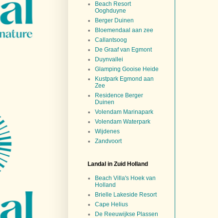
Beach Resort
Ooghduyne
Berger Duinen
Bloemendaal aan zee
Callantsoog
De Graaf van Egmont
Duynvallei
Glamping Gooise Heide
Kustpark Egmond aan
Zee
Residence Berger
Duinen
Volendam Marinapark
Volendam Waterpark
Wijdenes
Zandvoort
Landal in Zuid Holland
Beach Villa's Hoek van
Holland
Brielle Lakeside Resort
Cape Helius
De Reeuwijkse Plassen