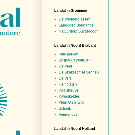
Landal in Groningen
De Wedderplassen
Landgoed Bourtange
Natuurdorp Suyderoogh
Landal in Noord Brabant
.Alle parken
Bospark 't Wolfsven
De Peel
De Strabrechtse Vennen
De Vers
Heihorsten
Kaatsheuvel
Katjeskelder
Klein Oisterwijk
Schaijk
Vennenbos
Landal in Noord Holland