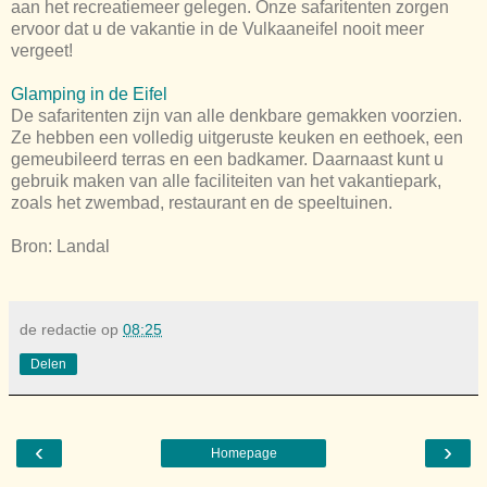
aan het recreatiemeer gelegen. Onze safaritenten zorgen
ervoor dat u de vakantie in de Vulkaaneifel nooit meer
vergeet!
Glamping in de Eifel
De safaritenten zijn van alle denkbare gemakken voorzien.
Ze hebben een volledig uitgeruste keuken en eethoek, een
gemeubileerd terras en een badkamer. Daarnaast kunt u
gebruik maken van alle faciliteiten van het vakantiepark,
zoals het zwembad, restaurant en de speeltuinen.
Bron: Landal
de redactie
op
08:25
Delen
‹
›
Homepage