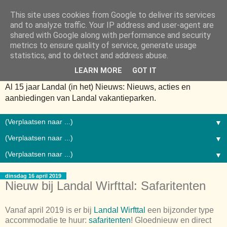
This site uses cookies from Google to deliver its services
and to analyze traffic. Your IP address and user-agent are
shared with Google along with performance and security
metrics to ensure quality of service, generate usage
statistics, and to detect and address abuse.
LEARN MORE
GOT IT
Al 15 jaar Landal (in het) Nieuws: Nieuws, acties en
aanbiedingen van Landal vakantieparken.
▼
▼
▼
dinsdag 16 april 2019
Nieuw bij Landal Wirfttal: Safaritenten
Vanaf april 2019 is er bij
Landal Wirfttal
een bijzonder type
accommodatie te huur:
safaritenten
! Gloednieuw en direct