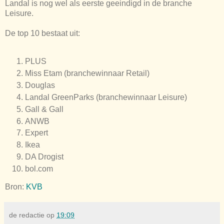
Landal is nog wel als eerste geeindigd in de branche
Leisure.
De top 10 bestaat uit:
PLUS
Miss Etam (branchewinnaar Retail)
Douglas
Landal GreenParks (branchewinnaar Leisure)
Gall & Gall
ANWB
Expert
Ikea
DA Drogist
bol.com
Bron:
KVB
de redactie
op
19:09