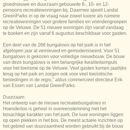
gloednieuwe en duurzaam gebouwde 8-, 10- en 12-
persoons recreatiewoningen bij. Daarmee speelt Landal
GreenParks in op de vraag naar zowel luxere als ruimere
recreatiewoningen voor grotere families en vriendengroepen
op de Veluwe. De 51 nieuwe woningen zijn vanaf vandaag
te boeken en zijn vanaf 6 augustus beschikbaar voor gasten.
Een deel van de 266 bungalows op het park is in het
afgelopen jaar al vernieuwd en gemoderniseerd. Voor 51
bungalows is gekozen voor volledige nieuwbouw. De bouw
van deze bungalows is een belangrijke kwaliteitsimpuls
voor het toerisme op de Veluwe. Veel gasten komen jaarlijks
terug op het park en zorgen ook voor veel toeristische
bestedingen in de regio,” aldus commercieel directeur Erik
van Essen van Landal GreenParks.
Duurzaam
Het ontwerp van de nieuwe recreatiebungalows in
Hoenderloo is geheel in overeenstemming met het
bosachtige karakter van het park. De luxe woningen liggen
op open plekken in het bos. De meest actuele inzichten op
het gebied van duurzaamheid worden gebruikt bij de bouw