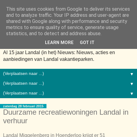
This site uses cookies from Google to deliver its services
and to analyze traffic. Your IP address and user-agent are
shared with Google along with performance and security
metrics to ensure quality of service, generate usage
statistics, and to detect and address abuse.
LEARN MORE
GOT IT
Al 15 jaar Landal (in het) Nieuws: Nieuws, acties en
aanbiedingen van Landal vakantieparken.
▼
▼
▼
zaterdag 28 februari 2015
Duurzame recreatiewoningen Landal in
verhuur
Landal Miggelenberg in Hoenderloo krijgt er 51