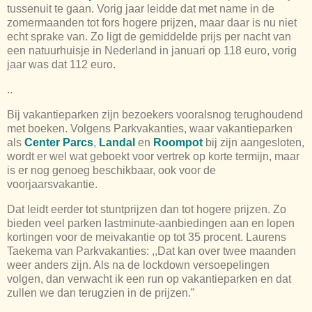
tussenuit te gaan. Vorig jaar leidde dat met name in de
zomermaanden tot fors hogere prijzen, maar daar is nu niet
echt sprake van. Zo ligt de gemiddelde prijs per nacht van
een natuurhuisje in Nederland in januari op 118 euro, vorig
jaar was dat 112 euro.
..
Bij vakantieparken zijn bezoekers vooralsnog terughoudend
met boeken. Volgens Parkvakanties, waar vakantieparken
als
Center Parcs
,
Landal
en
Roompot
bij zijn aangesloten,
wordt er wel wat geboekt voor vertrek op korte termijn, maar
is er nog genoeg beschikbaar, ook voor de
voorjaarsvakantie.
Dat leidt eerder tot stuntprijzen dan tot hogere prijzen. Zo
bieden veel parken lastminute-aanbiedingen aan en lopen
kortingen voor de meivakantie op tot 35 procent. Laurens
Taekema van Parkvakanties: ,,Dat kan over twee maanden
weer anders zijn. Als na de lockdown versoepelingen
volgen, dan verwacht ik een run op vakantieparken en dat
zullen we dan terugzien in de prijzen.”