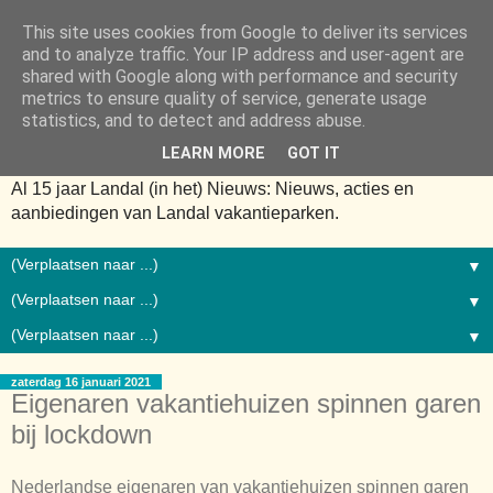
This site uses cookies from Google to deliver its services
and to analyze traffic. Your IP address and user-agent are
shared with Google along with performance and security
metrics to ensure quality of service, generate usage
statistics, and to detect and address abuse.
LEARN MORE
GOT IT
Al 15 jaar Landal (in het) Nieuws: Nieuws, acties en
aanbiedingen van Landal vakantieparken.
▼
▼
▼
zaterdag 16 januari 2021
Eigenaren vakantiehuizen spinnen garen
bij lockdown
Nederlandse eigenaren van vakantiehuizen spinnen garen